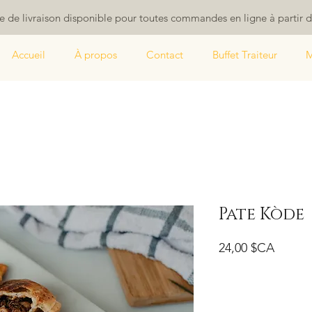
ce de livraison disponible pour toutes commandes en ligne à partir 
Accueil
À propos
Contact
Buffet Traiteur
M
Pate Kòde
Prix
24,00 $CA