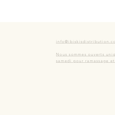
info@ibiskisdistribution.
Nous sommes ouverts uni
samedi pour ramassage e